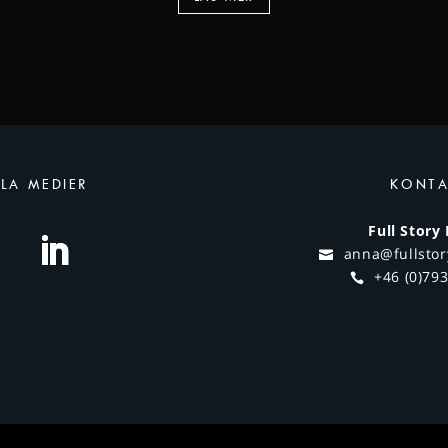
LA MEDIER
KONTA
Full Story
anna@fullsto
+46 (0)79