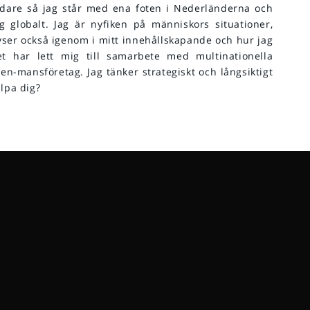
ndare så jag står med ena foten i Nederländerna och
 globalt. Jag är nyfiken på människors situationer,
lyser också igenom i mitt innehållskapande och hur jag
 har lett mig till samarbete med multinationella
 en-mansföretag. Jag tänker strategiskt och långsiktigt
älpa dig?