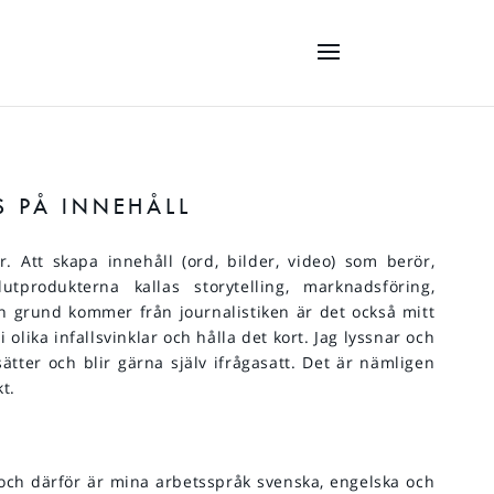
 PÅ INNEHÅLL
 Att skapa innehåll (ord, bilder, video) som berör,
utprodukterna kallas storytelling, marknadsföring,
n grund kommer från journalistiken är det också mitt
i olika infallsvinklar och hålla det kort. Jag lyssnar och
ätter och blir gärna själv ifrågasatt. Det är nämligen
t.
ch därför är mina arbetsspråk svenska, engelska och