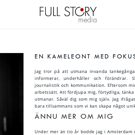
EN KAMELEONT MED FOKUS
Jag tror på att utmana invanda tankegångar.
informerar, underhåller och förändrar. Sl
journalistik och kommunikation. Eftersom mi
arbetssätt. Att fördjupa mig, förtydliga, tänka 
utmanar. Såväl dig som mig själv. Jag ifrågas
bara tillsammans som vi kan skapa något unik
ÄNNU MER OM MIG
Under mer än tio år bodde jag i Amsterdam o