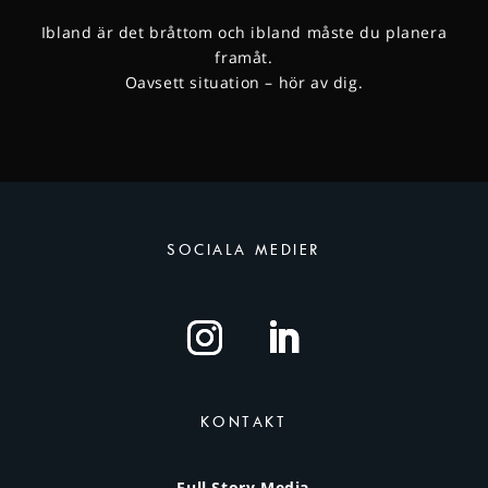
Ibland är det bråttom och ibland måste du planera
framåt.
Oavsett situation – hör av dig.
SOCIALA MEDIER
KONTAKT
Full Story Media