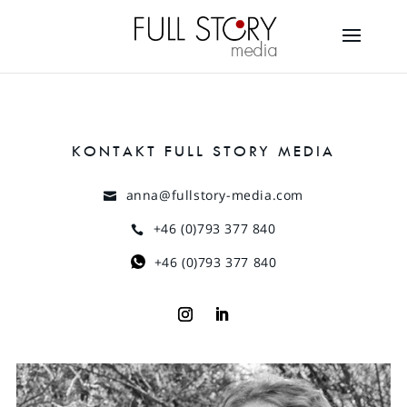
KONTAKT FULL STORY MEDIA
anna@fullstory-media.com
+46 (0)793 377 840
+46 (0)793 377 840